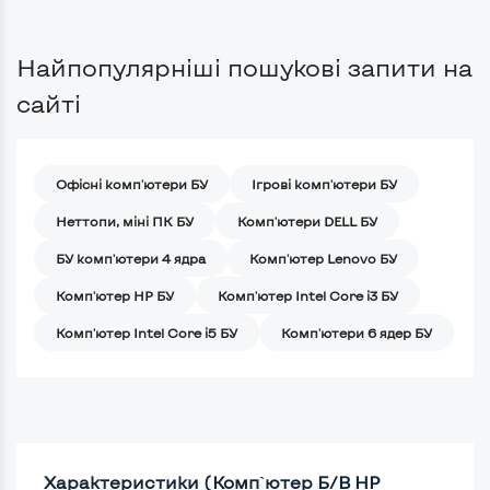
Найпопулярніші пошукові запити на
сайті
Офісні комп'ютери БУ
Ігрові комп'ютери БУ
Неттопи, міні ПК БУ
Комп'ютери DELL БУ
БУ комп'ютери 4 ядра
Комп'ютер Lenovo БУ
Комп'ютер HP БУ
Комп'ютер Intel Core i3 БУ
Комп'ютер Intel Core i5 БУ
Комп'ютери 6 ядер БУ
Характеристики (Комп`ютер Б/В HP