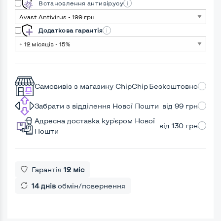
Встановлення антивірусу
Додаткова гарантія
Самовивіз з магазину ChipChip
Безкоштовно
Забрати з відділення Нової Пошти
від 99 грн
Адресна доставка кур'єром Нової
від 130 грн
Пошти
Гарантія
12 міс
14 днів
обмін/повернення