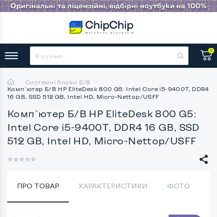
0
Системні блоки Б/В
Комп`ютер Б/В HP EliteDesk 800 G5: Intel Core i5-9400T, DDR4
16 GB, SSD 512 GB, Intel HD, Micro-Nettop/USFF
Комп`ютер Б/В HP EliteDesk 800 G5:
Intel Core i5-9400T, DDR4 16 GB, SSD
512 GB, Intel HD, Micro-Nettop/USFF
ПРО ТОВАР
ХАРАКТЕРИСТИКИ
ФОТО
В