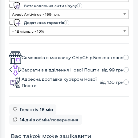
Встановлення антивірусу
Додаткова гарантія
Самовивіз з магазину ChipChip
Безкоштовно
Забрати з відділення Нової Пошти
від 99 грн
Адресна доставка кур'єром Нової
від 130 грн
Пошти
Гарантія
12 міс
14 днів
обмін/повернення
Вас також може зацікавити