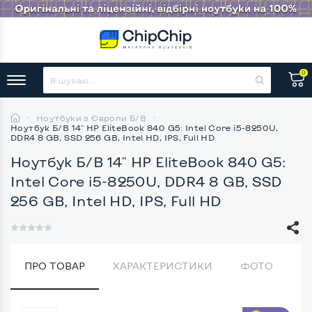
0
Ноутбуки з Європи Б/В
Ноутбук Б/В 14" HP EliteBook 840 G5: Intel Core i5-8250U,
DDR4 8 GB, SSD 256 GB, Intel HD, IPS, Full HD
Ноутбук Б/В 14" HP EliteBook 840 G5:
Intel Core i5-8250U, DDR4 8 GB, SSD
256 GB, Intel HD, IPS, Full HD
ПРО ТОВАР
ХАРАКТЕРИСТИКИ
ФОТО
В