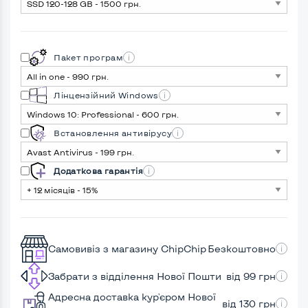
Пакет програм
Лінцензійний Windows
Встановлення антивірусу
Додаткова гарантія
Самовивіз з магазину ChipChip
Безкоштовно
Забрати з відділення Нової Пошти
від 99 грн
Адресна доставка кур'єром Нової
від 130 грн