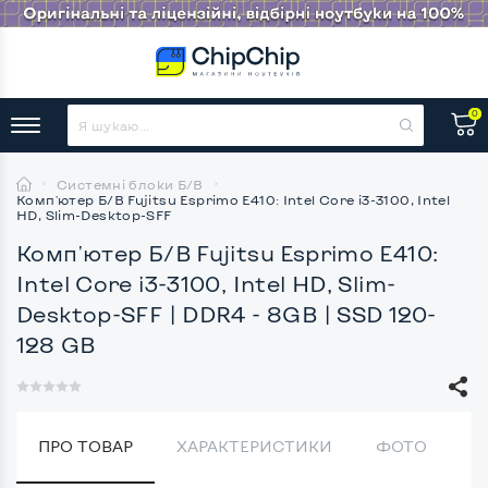
0
Системні блоки Б/В
Комп'ютер Б/В Fujitsu Esprimo E410: Intel Core i3-3100, Intel
HD, Slim-Desktop-SFF
Комп'ютер Б/В Fujitsu Esprimo E410:
Intel Core i3-3100, Intel HD, Slim-
Desktop-SFF
| DDR4 - 8GB | SSD 120-
128 GB
ПРО ТОВАР
ХАРАКТЕРИСТИКИ
ФОТО
В