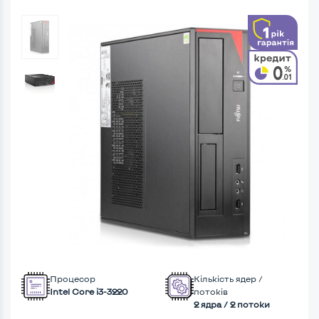
Процесор
Кількість ядер /
Intel Core i3-3220
потоків
2 ядра / 2 потоки