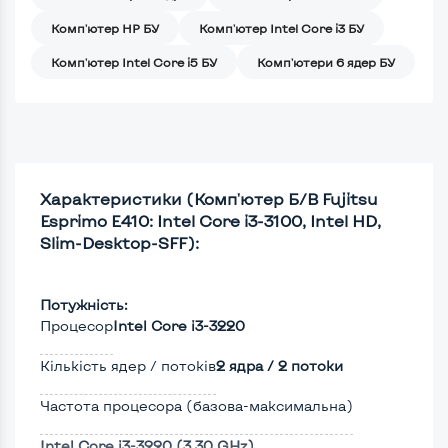
Комп'ютер HP БУ
Комп'ютер Intel Core i3 БУ
Комп'ютер Intel Core i5 БУ
Комп'ютери 6 ядер БУ
Характеристики (Комп'ютер Б/В Fujitsu
Esprimo E410: Intel Core i3-3100, Intel HD,
Slim-Desktop-SFF):
Потужність:
Процесор
Intel Core i3-3220
Кількість ядер / потоків
2 ядра / 2 потоки
Частота процесора (базова-максимальна)
Intel Core i3-3220 (3,30 GHz)