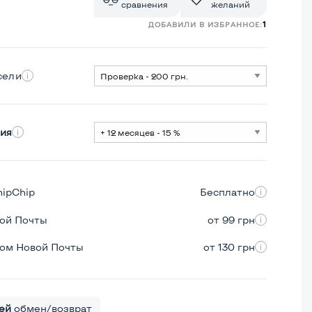
сравнения
желаний
1
ДОБАВИЛИ В ИЗБРАННОЕ:
сели
ия
hipChip
Бесплатно
вой Почты
от 99 грн
ром Новой Почты
от 130 грн
ей
обмен/возврат