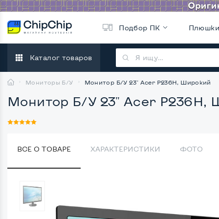
Подбор ПК
Плюшк
Каталог товаров
Мониторы Б/У
Монитор Б/У 23" Acer P236H, Широкий
Монитор Б/У 23" Acer P236H,
ВСЕ О ТОВАРЕ
ХАРАКТЕРИСТИКИ
ФОТО