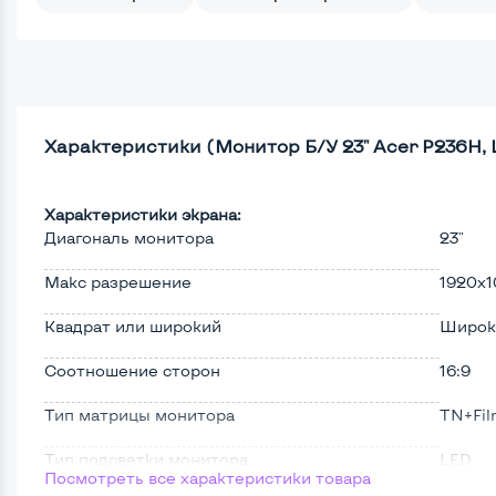
Характеристики (Монитор Б/У 23" Acer P236H,
Характеристики экрана:
Диагональ монитора
23"
Макс разрешение
1920x1
Квадрат или широкий
Широк
Соотношение сторон
16:9
Тип матрицы монитора
TN+Fi
Тип подсветки монитора
LED
Посмотреть все характеристики товара