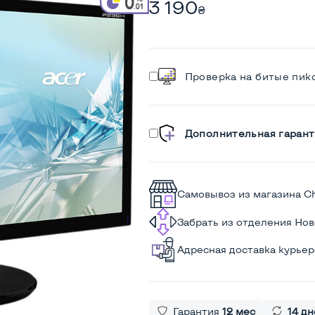
3 190
₴
Проверка на битые пик
Дополнительная гарант
Самовывоз из магазина C
Забрать из отделения Но
Адресная доставка курье
Гарантия
12 мес
14 дн