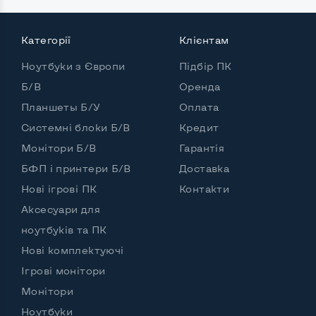
Категорії
Клієнтам
Ноутбуки з Європи
Підбір ПК
Б/В
Оренда
Планшеты Б/У
Оплата
Системні блоки Б/В
Кредит
Монітори Б/В
Гарантія
БФП і принтери Б/В
Доставка
Нові ігрові ПК
Контакти
Аксесуари для
ноутбуків та ПК
Нові комплектуючі
Ігрові монітори
Монітори
Ноутбуки