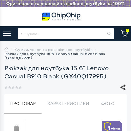
0
Сумки, чохли та рюкзаки для ноутбуків
Рюкзак для ноутбука 15.6" Lenovo Casual B210 Black
(GX40Q17225)
Рюкзак для ноутбука 15.6" Lenovo
Casual B210 Black (GX40Q17225)
ПРО ТОВАР
ХАРАКТЕРИСТИКИ
ФОТО
В