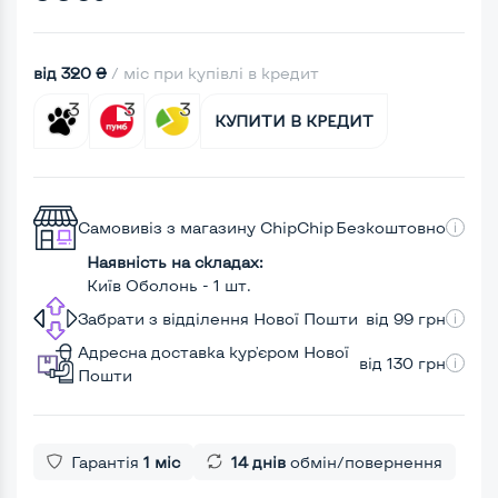
від 320 ₴
/ міс при купівлі в кредит
КУПИТИ В КРЕДИТ
Самовивіз з магазину ChipChip
Безкоштовно
Наявність на складах:
Київ Оболонь - 1 шт.
Забрати з відділення Нової Пошти
від 99 грн
Адресна доставка кур'єром Нової
від 130 грн
Пошти
Гарантія
1 міс
14 днів
обмін/повернення