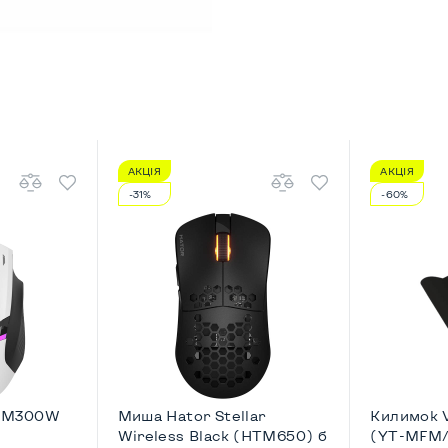
АКЦІЯ
АКЦІЯ
-31%
-60%
GM300W
Миша Hator Stellar
Килимок V
Wireless Black (HTM650) б
(YT-MFM/B