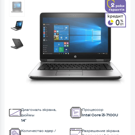
Диагональ экрана,
Процессор
дюймы
Intel Core i3-7100U
14"
Количество ядер /
Разрешение экрана