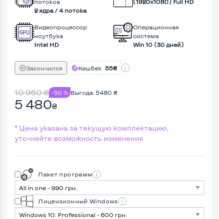
потоков
(1920х1080) Full HD
2 ядра / 4 потока
Видеопроцессор
Операционная
ноутбука
система
Intel HD
Win 10 (30 дней)
Закончился
Кешбек
55₴
10 960
₴
-50 %
Выгода:
5480
₴
5 480
₴
* Цена указана за текущую комплектацию,
уточняйте возможность изменения
Пакет программ
Лицензионный Windows