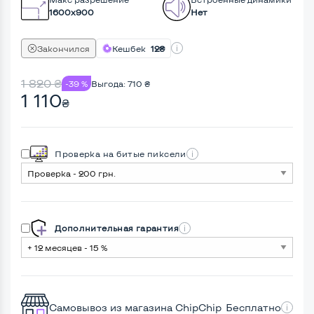
1600x900
Нет
Закончился
Кешбек
12₴
1 820
₴
-39 %
Выгода:
710
₴
1 110
₴
Проверка на битые пиксели
Дополнительная гарантия
Самовывоз из магазина ChipChip
Бесплатно