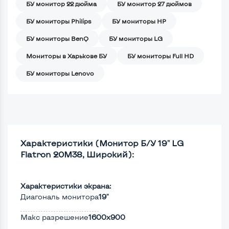
БУ монитор 22 дюйма
БУ монитор 27 дюймов
БУ мониторы Philips
БУ мониторы HP
БУ мониторы BenQ
БУ мониторы LG
Мониторы в Харькове БУ
БУ мониторы Full HD
БУ мониторы Lenovo
Характеристики (Монитор Б/У 19" LG
Flatron 20M38, Широкий):
Характеристики экрана:
Диагональ монитора
19"
Макс разрешение
1600x900