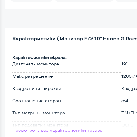
Характеристики (Монитор Б/У 19" Hanns.G Razni
Характеристики экрана:
Диагональ монитора
19"
Макс разрешение
1280x1
Квадрат или широкий
Квадр
Соотношение сторон
5:4
Тип матрицы монитора
TN+Fi
Тип подсветки монитора
CCFL
Посмотреть все характеристики товара