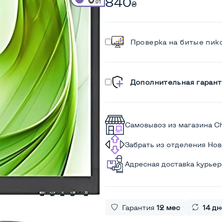
840
₴
Проверка на битые пик
Дополнительная гарант
Самовывоз из магазина C
Забрать из отделения Но
Адресная доставка курье
Гарантия
12 мес
14 дн