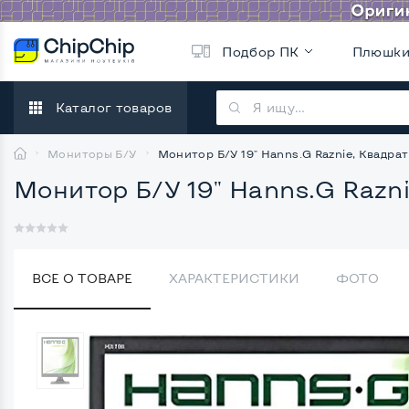
Подбор ПК
Плюшк
Каталог товаров
Мониторы Б/У
Монитор Б/У 19" Hanns.G Raznie, Квадрат
Монитор Б/У 19" Hanns.G Razni
ВСЕ О ТОВАРЕ
ХАРАКТЕРИСТИКИ
ФОТО