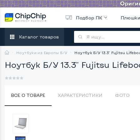
Подбор ПК
Плюшк
Каталог товаров
Ноутбуки из Европы Б/У
Ноутбук Б/У 13.3" Fujitsu Lifebo
Ноутбук Б/У 13.3" Fujitsu Lifebo
ВСЕ О ТОВАРЕ
ХАРАКТЕРИСТИКИ
ФОТО