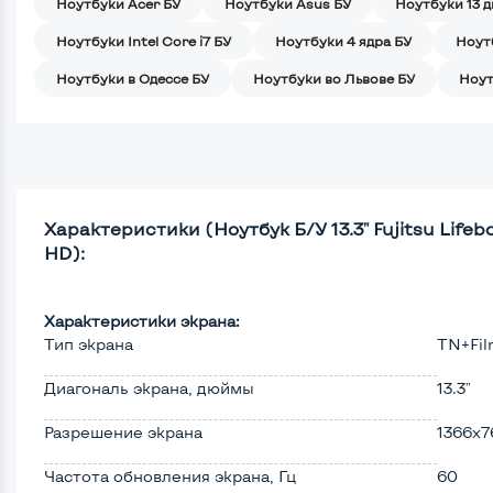
Ноутбуки Acer БУ
Ноутбуки Asus БУ
Ноутбуки 13 
Ноутбуки Intel Core i7 БУ
Ноутбуки 4 ядра БУ
Ноут
Ноутбуки в Одессе БУ
Ноутбуки во Львове БУ
Ноут
Характеристики (Ноутбук Б/У 13.3" Fujitsu Lifeboo
HD):
Характеристики экрана:
Тип экрана
TN+Fi
Диагональ экрана, дюймы
13.3"
Разрешение экрана
1366x7
Частота обновления экрана, Гц
60