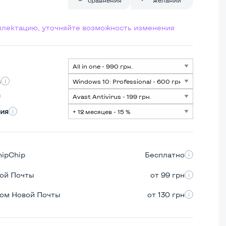
мплектацию, уточняйте возможность изменения
s
ия
hipChip
Бесплатно
вой Почты
от 99 грн
ром Новой Почты
от 130 грн