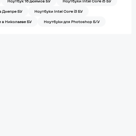
Ноутбук 16 дюймов БУ
Ноутбуки Intel Core i5 БУ
в Днепре БУ
Ноутбуки Intel Core i3 БУ
 в Николаеве БУ
Ноутбуки для Photoshop Б/У