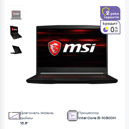
Диагональ экрана,
Процессор
дюймы
Intel Core i5-10300H
15.6"