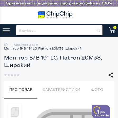
0
Монітори Б/В
Монітор Б/В 19" LG Flatron 20M38, Широкий
Монітор Б/В 19" LG Flatron 20M38,
Широкий
ПРО ТОВАР
ХАРАКТЕРИСТИКИ
ФОТО
В