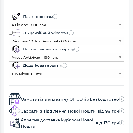
Пакет програм
Лінцензійний Windows
Встановлення антивірусу
Додаткова гарантія
Самовивіз з магазину ChipChip
Безкоштовно
Забрати з відділення Нової Пошти
від 99 грн
Адресна доставка кур'єром Нової
від 130 грн
Пошти