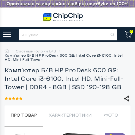
0
Системні блоки Б/В
Комп'ютер Б/В HP ProDesk 600 G2: Intel Core i3-6100, Intel
HD, Mini-Full-Tower
Комп'ютер Б/В HP ProDesk 600 G2:
Intel Core i3-6100, Intel HD, Mini-Full-
Tower
| DDR4 - 8GB | SSD 120-128 GB
ПРО ТОВАР
ХАРАКТЕРИСТИКИ
ФОТО
В