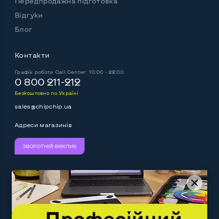
Передпродажна підготовка
Відгуки
Блог
Контакти
Графік роботи
Call Center: 10:00 - 22:00
0 800 211-212
Безкоштовно по Україні
sales@chipchip.ua
Адреси магазинів
ЗВОРОТНІЙ ВИКЛИК
Ми приймаємо:
Слідкуйте за нами: