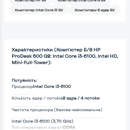
Комп'ютер Intel Core i5 БУ
Комп'ютери 6 ядер БУ
Характеристики (Комп'ютер Б/В HP
ProDesk 600 G2: Intel Core i3-6100, Intel HD,
Mini-Full-Tower):
Потужність:
Процесор
Intel Core i3-6100
Кількість ядер / потоків
2 ядра / 4 потоки
Частота процесора (базова-максимальна)
Intel Core i3-6100 (3,70 GHz)
Тип оперативної пам'яті
DDR4