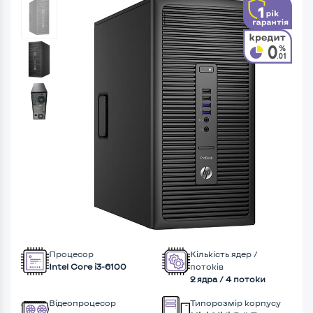
Процесор
Кількість ядер /
Intel Core i3-6100
потоків
2 ядра / 4 потоки
Відеопроцесор
Типорозмір корпусу