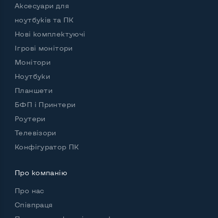
Аксесуари для
ноутбуків та ПК
Нові комплектуючі
Ігрові монітори
Монітори
Ноутбуки
Планшети
БФП і Принтери
Роутери
Телевізори
Конфігуратор ПК
Про компанію
Про нас
Співпраця