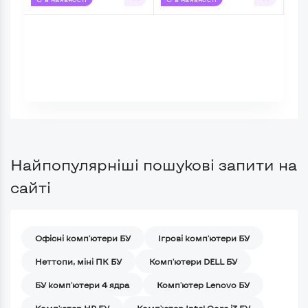
Найпопулярніші пошукові запити на
сайті
Офісні комп'ютери БУ
Ігрові комп'ютери БУ
Неттопи, міні ПК БУ
Комп'ютери DELL БУ
БУ комп'ютери 4 ядра
Комп'ютер Lenovo БУ
Комп'ютер HP БУ
Комп'ютер Intel Core i3 БУ