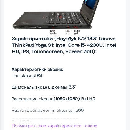
Характеристики (Ноутбук Б/У 13.3" Lenovo
ThinkPad Yoga S1: Intel Core i5-4200U, Intel
HD, IPS, Touchscreen, Screen 360):
Характеристики экрана:
Тип экрана
IPS
Диагональ экрана, дюймы
13.3"
Разрешение экрана
(1920х1080) Full HD
Частота обновления экрана, Гц
60
Full HD
Да
Посмотреть все характеристики товара