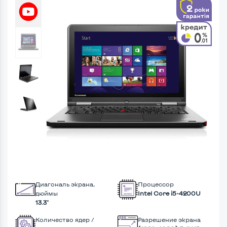
Диагональ экрана,
Процессор
дюймы
Intel Core i5-4200U
13.3"
Количество ядер /
Разрешение экрана