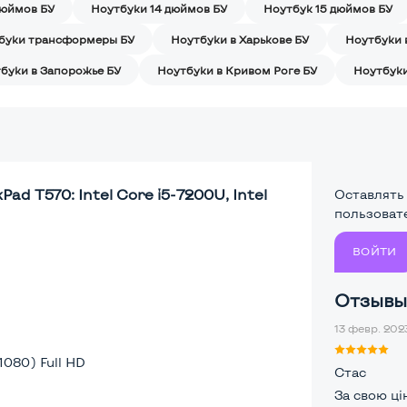
дюймов БУ
Ноутбуки 14 дюймов БУ
Ноутбук 15 дюймов БУ
буки трансформеры БУ
Ноутбуки в Харькове БУ
Ноутбуки 
буки в Запорожье БУ
Ноутбуки в Кривом Роге БУ
Ноутбуки
ad T570: Intel Core i5-7200U, Intel
Оставлять
пользоват
ВОЙТИ
Отзывы 
13 февр. 2023
1080) Full HD
Стас
За свою ці