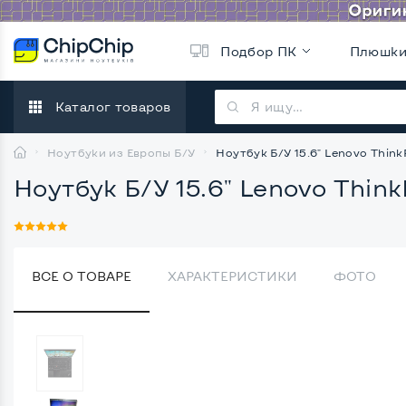
Подбор ПК
Плюшк
Каталог товаров
Ноутбуки из Европы Б/У
Ноутбук Б/У 15.6" Lenovo ThinkPa
Ноутбук Б/У 15.6" Lenovo ThinkP
ВСЕ О ТОВАРЕ
ХАРАКТЕРИСТИКИ
ФОТО