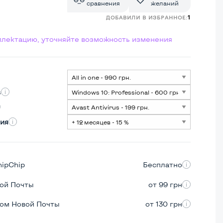
сравнения
желаний
1
ДОБАВИЛИ В ИЗБРАННОЕ:
мплектацию, уточняйте возможность изменения
s
ия
hipChip
Бесплатно
вой Почты
от 99 грн
ром Новой Почты
от 130 грн