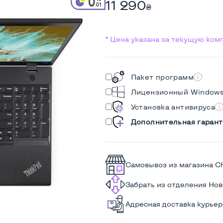
11 290
₴
* Цена указана за текущую ко
Пакет программ
Лицензионный Window
Установка антивируса
Дополнительная гарант
Самовывоз из магазина C
Забрать из отделения Но
Адресная доставка курье