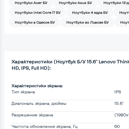
Ноутбуки Acer БУ
Ноутбуки Asus БУ
Ноутбуки 13 
Ноутбуки Intel Core i7 БУ
Ноутбуки 4 ядра БУ
Ноут
Ноутбуки в Одессе БУ
Ноутбуки во Львове БУ
Ноут
Характеристики (Ноутбук Б/У 15.6" Lenovo ThinkP
HD, IPS, Full HD):
Характеристики экрана:
Тип экрана
IPS
Диагональ экрана, дюймы
15.6"
Разрешение экрана
(1920х
Частота обновления экрана, Гц
60