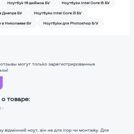
Ноутбук 16 дюймов БУ
Ноутбуки Intel Core i5 БУ
в Днепре БУ
Ноутбуки Intel Core i3 БУ
 в Николаеве БУ
Ноутбуки для Photoshop Б/У
 отзывы могут только зарегистрированные
ели!
о товаре:
 г.
ну відмінний ноут, він не для ігор чи монтажу. Для