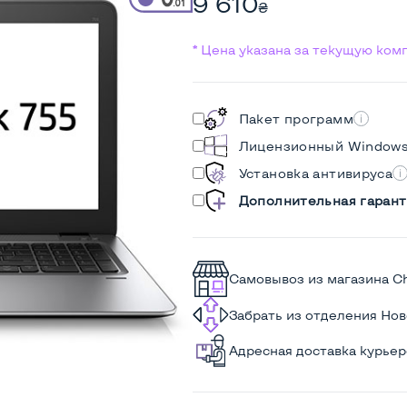
9 610
₴
* Цена указана за текущую ко
Пакет программ
Лицензионный Window
Установка антивируса
Дополнительная гарант
Самовывоз из магазина C
Забрать из отделения Но
Адресная доставка курье