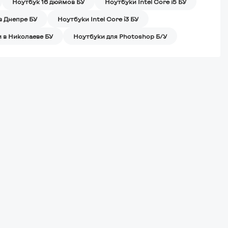
Ноутбук 16 дюймов БУ
Ноутбуки Intel Core i5 БУ
в Днепре БУ
Ноутбуки Intel Core i3 БУ
 в Николаеве БУ
Ноутбуки для Photoshop Б/У