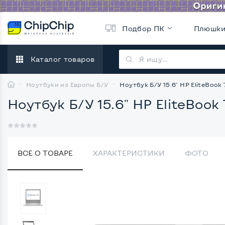
Подбор ПК
Плюшк
Каталог товаров
Ноутбуки из Европы Б/У
Ноутбук Б/У 15.6" HP EliteBoo
Ноутбук Б/У 15.6" HP EliteBoo
ВСЕ О ТОВАРЕ
ХАРАКТЕРИСТИКИ
ФОТО