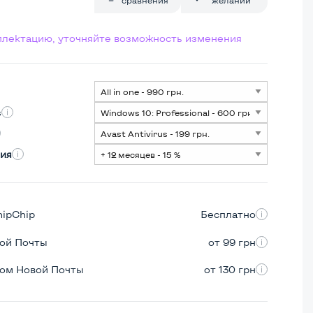
мплектацию, уточняйте возможность изменения
s
ия
hipChip
Бесплатно
вой Почты
от 99 грн
ром Новой Почты
от 130 грн