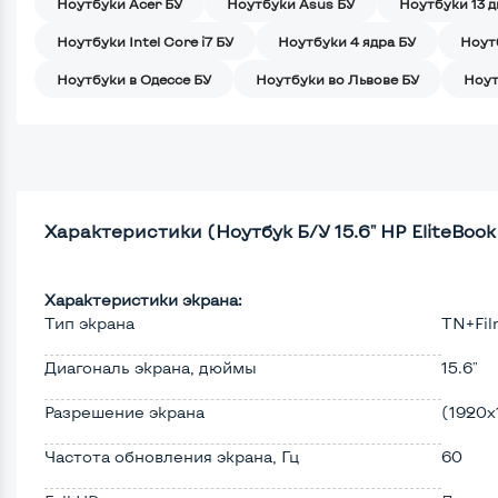
Ноутбуки Acer БУ
Ноутбуки Asus БУ
Ноутбуки 13 
Ноутбуки Intel Core i7 БУ
Ноутбуки 4 ядра БУ
Ноут
Ноутбуки в Одессе БУ
Ноутбуки во Львове БУ
Ноут
Характеристики (Ноутбук Б/У 15.6" HP EliteBook
Характеристики экрана:
Тип экрана
TN+Fi
Диагональ экрана, дюймы
15.6"
Разрешение экрана
(1920х
Частота обновления экрана, Гц
60