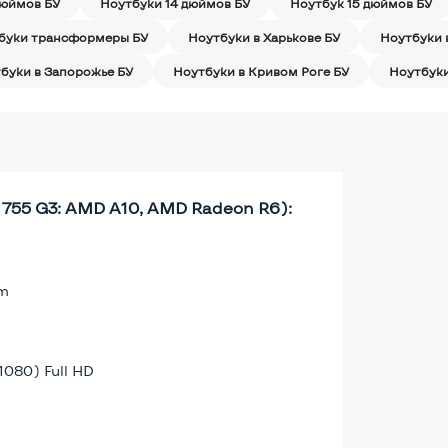
дюймов БУ
Ноутбуки 14 дюймов БУ
Ноутбук 15 дюймов БУ
буки трансформеры БУ
Ноутбуки в Харькове БУ
Ноутбуки 
буки в Запорожье БУ
Ноутбуки в Кривом Роге БУ
Ноутбуки
 755 G3: AMD A10, AMD Radeon R6):
lm
1080) Full HD