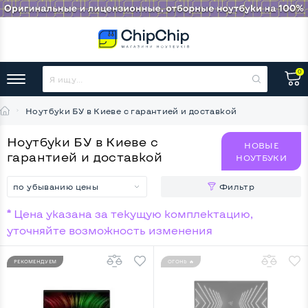
0
Ноутбуки БУ в Киеве с гарантией и доставкой
Ноутбуки БУ в Киеве с
НОВЫЕ
гарантией и доставкой
НОУТБУКИ
по убыванию цены
Фильтр
* Цена указана за текущую комплектацию,
уточняйте возможность изменения
РЕКОМЕНДУЕМ
ОГОНЬ 🔥