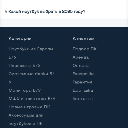
⭐ Какой ноутбук выбрать в 2025 году?
Категории
Клиентам
Ноутбуки из Европы
Подбор ПК
Б/У
Аренда
Планшеты Б/У
Оплата
Системные блоки Б/
Рассрочка
У
Гарантия
Мониторы Б/У
Доставка
МФУ и принтеры Б/У
Контакты
Новые игровые ПК
Аксессуары для
ноутбуков и ПК