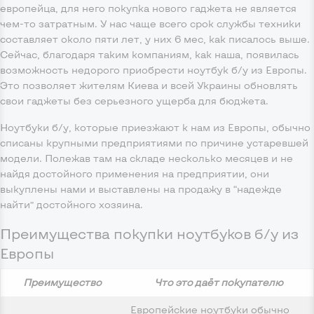
европейца, для него покупка нового гаджета не является
чем-то затратным. У нас чаще всего срок службы техники
составляет около пяти лет, у них 6 мес, как писалось выше.
Сейчас, благодаря таким компаниям, как наша, появилась
возможность недорого приобрести ноутбук б/у из Европы.
Это позволяет жителям Киева и всей Украины обновлять
свои гаджеты без серьезного ущерба для бюджета.
Ноутбуки б/у, которые приезжают к нам из Европы, обычно
списаны крупными предприятиями по причине устаревшей
модели. Полежав там на складе несколько месяцев и не
найдя достойного применения на предприятии, они
выкуплены нами и выставлены на продажу в “надежде
найти” достойного хозяина.
Преимущества покупки ноутбуков б/у из
Европы
Преимущество
Что это даёт покупателю
Европейские ноутбуки обычно