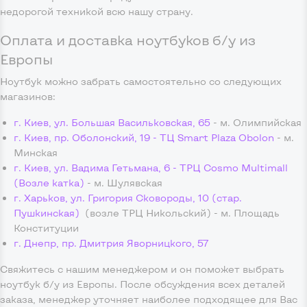
недорогой техникой всю нашу страну.
Оплата и доставка ноутбуков б/у из
Европы
Ноутбук можно забрать самостоятельно со следующих
магазинов:
г. Киев, ул. Большая Васильковская, 65
- м. Олимпийская
г. Киев, пр. Оболонский, 19 - ТЦ Smart Plaza Obolon
- м.
Минская
г. Киев, ул. Вадима Гетьмана, 6 - ТРЦ Cosmo Multimall
(Возле катка)
- м. Шулявская
г. Харьков, ул. Григория Сковороды, 10 (стар.
Пушкинская)
(возле ТРЦ Никольский) - м. Площадь
Конституции
г. Днепр, пр. Дмитрия Яворницкого, 57
Свяжитесь с нашим менеджером и он поможет выбрать
ноутбук б/у из Европы. После обсуждения всех деталей
заказа, менеджер уточняет наиболее подходящее для Вас