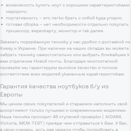
возможность купить ноут с хорошими характеристиками
недорого;
портативность — его легко брать с собой куда угодно;
готовая сборка — нет необходимости отдельно покупать
процессор, видеокарту, монитор и так далее.
Заказать подержанную технику у нас удобно с доставкой по
Киеву и Украине. При наличии на наших складах вы можете
забрать технику самостоятельно или выбрать ближайшее к
вам отделение Новой почты. Благодаря многоэтапной
проверке мы гарантируем высокое качество и полное
соответствие всех моделей указанным характеристикам.
Гарантия качества ноутбуков б/у из
Европы
Мы ценим своих покупателей и стараемся наполнить свой
ассортимент только лучшими и современными моделями.
Наша техника проходит 48 ступеней проверки ( AIDA64,
Victoria, MEM-TEST) прежде чем отправиться к Вам. У Вас,
в свою очередь, есть две недели чтобы попробовать в