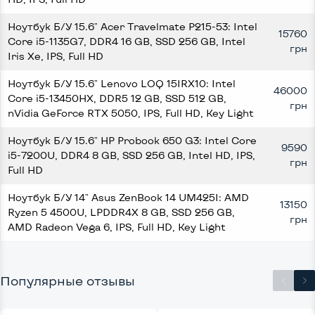
Ноутбук Б/У 15.6" Acer Travelmate P215-53: Intel
15760
Core i5-1135G7, DDR4 16 GB, SSD 256 GB, Intel
грн
Iris Xe, IPS, Full HD
Ноутбук Б/У 15.6" Lenovo LOQ 15IRX10: Intel
46000
Core i5-13450HX, DDR5 12 GB, SSD 512 GB,
грн
nVidia GeForce RTX 5050, IPS, Full HD, Key Light
Ноутбук Б/У 15.6" HP Probook 650 G3: Intel Core
9590
i5-7200U, DDR4 8 GB, SSD 256 GB, Intel HD, IPS,
грн
Full HD
Ноутбук Б/У 14" Asus ZenBook 14 UM425I: AMD
13150
Ryzen 5 4500U, LPDDR4X 8 GB, SSD 256 GB,
грн
AMD Radeon Vega 6, IPS, Full HD, Key Light
Популярные отзывы