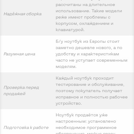
рассчитаны на длительное
использование. Такие модели
Надёжная сборка
реже имеют проблемы с
корпусом, охлаждением и
клавиатурой.
Б/у ноутбук из Европы стоит
заметно дешевле нового, а по
Разумная цена
удобству и характеристикам
часто не уступает современным
моделям.
Каждый ноутбук проходит
тестирование и обслуживание,
Проверка перед
поэтому покупатель получает
продажей
исправное и полностью рабочее
устройство.
Ноутбук продаётся уже
настроенным: установлено
Подготовка к работе
необходимое программное
обеспечение, можно сразу