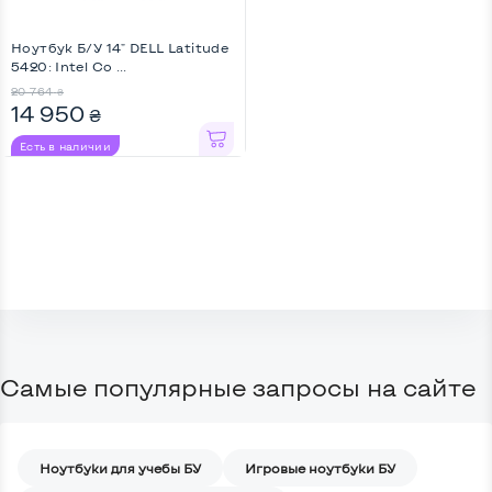
Ноутбук Б/У 14" DELL Latitude
5420: Intel Co ...
20 764
₴
14 950
₴
Есть в наличии
Самые популярные запросы на сайте
Ноутбуки для учебы БУ
Игровые ноутбуки БУ