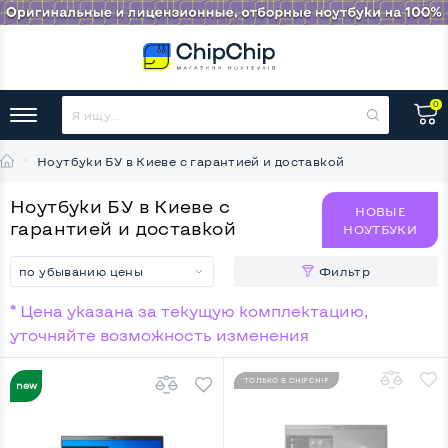
0
Ноутбуки БУ в Киеве с гарантией и доставкой
Ноутбуки БУ в Киеве с
НОВЫЕ
гарантией и доставкой
НОУТБУКИ
по убыванию цены
Фильтр
* Цена указана за текущую комплектацию,
уточняйте возможность изменения
ТОЛЬКО В CHIPCHIP
НОВИНКА