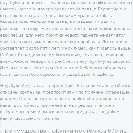
ноутбуки и планшеты. Конечно же немаловажное значение
имеет и уровень дохода среднего жителя, в Европейских
странах он на достаточно высоком уровне, а также
техника значительно дешевле, в сравнении с нашим
рынком. Поэтому, учитывая среднестатистические доходы
европейца, для него покупка нового гаджета не является
чем-то затратным. У нас чаще всего срок службы техники
составляет около пяти лет, у них 6 мес, как писалось выше.
Сейчас, благодаря таким компаниям, как наша, появилась
возможность недорого приобрести ноутбук б/у из Европы.
Это позволяет жителям Киева и всей Украины обновлять
свои гаджеты без серьезного ущерба для бюджета.
Ноутбуки б/у, которые приезжают к нам из Европы, обычно
списаны крупными предприятиями по причине устаревшей
модели. Полежав там на складе несколько месяцев и не
найдя достойного применения на предприятии, они
выкуплены нами и выставлены на продажу в “надежде
найти” достойного хозяина.
Преимущества покупки ноутбуков б/у из