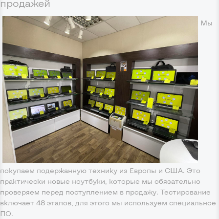
продажей
Мы
покупаем подержанную технику из Европы и США. Это
практически новые ноутбуки, которые мы обязательно
проверяем перед поступлением в продажу. Тестирование
включает 48 этапов, для этого мы используем специальное
ПО.