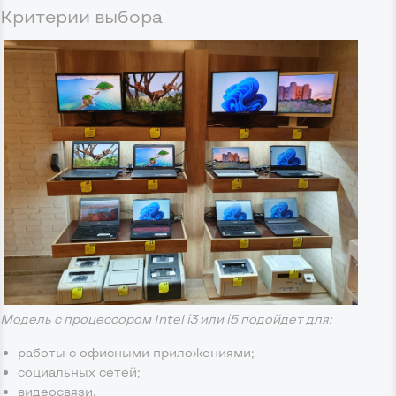
Критерии выбора
Модель с процессором Intel i3 или i5 подойдет для:
работы с офисными приложениями;
социальных сетей;
видеосвязи.