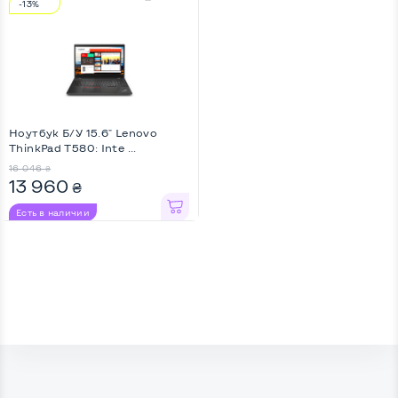
-13%
Ноутбук Б/У 15.6" Lenovo
ThinkPad T580: Inte ...
16 046
₴
13 960
₴
Есть в наличии