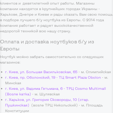
клиентов и девятилетний опыт работы. Магазины
компании находятся в крупнейших городах Украины -
Харькове, Днепре и Киеве и рады оказать Вам свою помощь
в подборе лучшего б/у ноутбука из Европы. С 2014 года
компания работает и радует высококачественной
недорогой техникой всю нашу страну.
Оплата и доставка ноутбуков б/у из
Европы
Ноутбук можно забрать самостоятельно со следующих
магазинов:
г. Киев, ул. Большая Васильковская, 65
- м. Олимпийская
г. Киев, пр. Оболонский, 19 - ТЦ Smart Plaza Obolon
- м.
Минская
г. Киев, ул. Вадима Гетьмана, 6 - ТРЦ Cosmo Multimall
(Возле катка)
- м. Шулявская
г. Харьков, ул. Григория Сковороды, 10 (стар.
Пушкинская)
(возле ТРЦ Никольский) - м. Площадь
Конституции