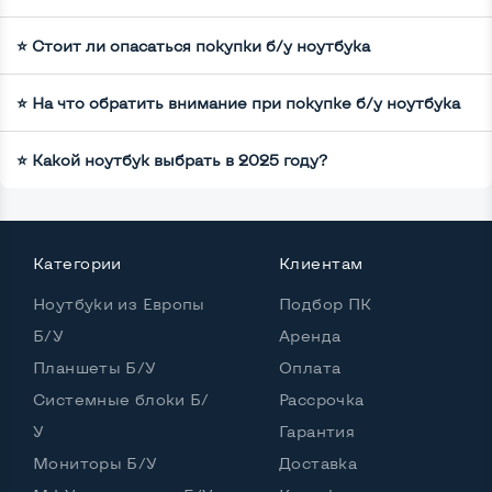
⭐ Стоит ли опасаться покупки б/у ноутбука
⭐ На что обратить внимание при покупке б/у ноутбука
⭐ Какой ноутбук выбрать в 2025 году?
Категории
Клиентам
Ноутбуки из Европы
Подбор ПК
Б/У
Аренда
Планшеты Б/У
Оплата
Системные блоки Б/
Рассрочка
У
Гарантия
Мониторы Б/У
Доставка