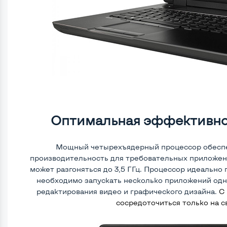
Оптимальная эффективно
Мощный четырехъядерный процессор обесп
производительность для требовательных приложений
может разгоняться до 3,5 ГГц. Процессор идеально
необходимо запускать несколько приложений од
редактирования видео и графического дизайна.
С
сосредоточиться только на с