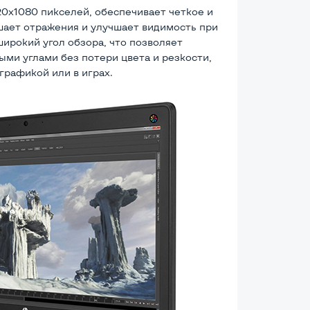
0x1080 пикселей, обеспечивает четкое и
ает отражения и улучшает видимость при
ирокий угол обзора, что позволяет
ми углами без потери цвета и резкости,
графикой или в играх.