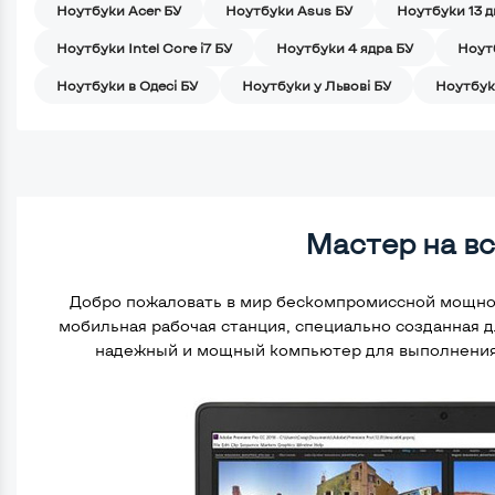
Ноутбуки Acer БУ
Ноутбуки Asus БУ
Ноутбуки 13 
Ноутбуки Intel Core i7 БУ
Ноутбуки 4 ядра БУ
Ноут
Ноутбуки в Одесі БУ
Ноутбуки у Львові БУ
Ноутбук
Мастер на вс
Добро пожаловать в мир бескомпромиссной мощно
мобильная рабочая станция, специально созданная
надежный и мощный компьютер для выполнения 