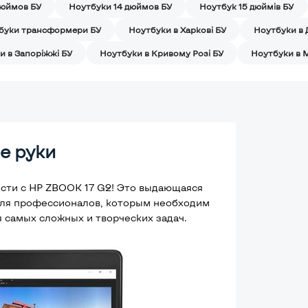
дюймов БУ
Ноутбуки 14 дюймов БУ
Ноутбук 15 дюймів БУ
буки трансформери БУ
Ноутбуки в Харкові БУ
Ноутбуки в 
и в Запоріжжі БУ
Ноутбуки в Кривому Розі БУ
Ноутбуки в 
е руки
сти с HP ZBOOK 17 G2! Это выдающаяся
 для профессионалов, которым необходим
самых сложных и творческих задач.