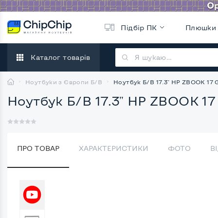
Підбір ПК
Плюшки
Каталог товарів
Ноутбуки з Європи Б/В
Ноутбук Б/В 17.3" HP ZBOOK 17 G
Ноутбук Б/В 17.3" HP ZBOOK 17
ПРО ТОВАР
ХАРАКТЕРИСТИКИ
ФОТО
В