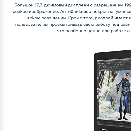
Большой 17,3-дюймовый дисплеей с разрешением 192
резкое изображение. Антибликовое покрытие уменьш
ярком освещении. Кроме того, дисплей имеет ш
пользователям просматривать свою работу под разны
что особенно ценно при работе с 