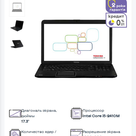
Диагональ экрана,
Процессор
дюймы
Intel Core i5-2410M
17.3"
Количество ядер /
Разрешение экрана