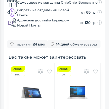
Самовывоз из магазина ChipChip
Бесплатно
Забрать из отделения Новой
от 99 грн
Почты
Адресная доставка курьером
от 130 грн
Новой Почты
Гарантия
24 мес
14 дней
обмен/возврат
Вас также может заинтересовать
АКЦИЯ
АКЦИЯ
А
-25%
-10%
-1