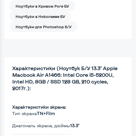
Ноутбуки в Кривом Роге БУ
Ноутбуки в Николаеве БУ
Ноутбуки для Photoshop Б/У
Характеристики (Ноутбук Б/У 13.3" Apple
Macbook Air A1466: Intel Core i5-5200U,
Intel HD, 8GB / SSD 128 GB, 210 cycles,
2017г.):
Характеристики экрана:
Тип экрана
TN+Film
Диагональ экрана, дюймы
13.3"