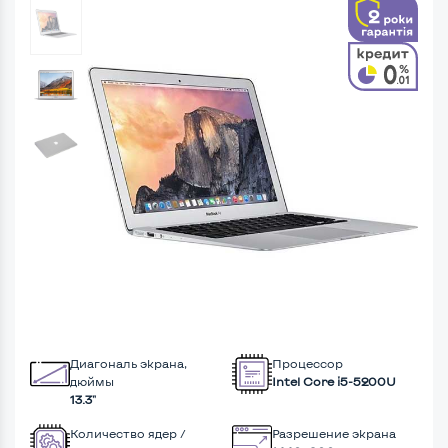
Диагональ экрана,
Процессор
дюймы
Intel Core i5-5200U
13.3"
Количество ядер /
Разрешение экрана