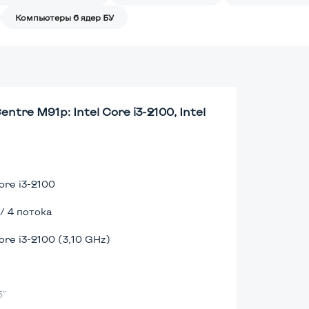
Компьютеры 6 ядер БУ
re M91p: Intel Core i3-2100, Intel
ore i3-2100
 / 4 потока
ore i3-2100 (3,10 GHz)
5"