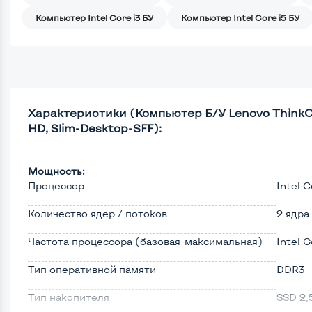
Компьютер Intel Core i3 БУ
Компьютер Intel Core i5 БУ
Характеристики (Компьютер Б/У Lenovo ThinkCent
HD, Slim-Desktop-SFF):
Мощность:
Процессор
Intel C
Количество ядер / потоков
2 ядра
Частота процессора (базовая-максимальная)
Intel C
Тип оперативной памяти
DDR3
Тип накопителя
SSD 2,