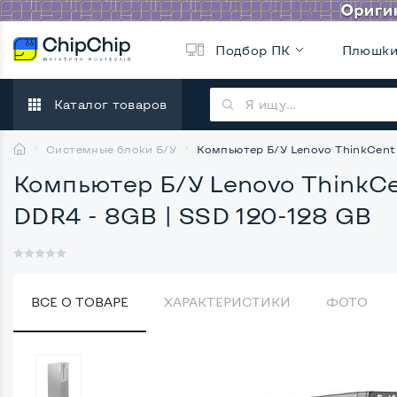
Подбор ПК
Плюшк
Каталог товаров
Системные блоки Б/У
Компьютер Б/У Lenovo ThinkCentre
Компьютер Б/У Lenovo ThinkCen
DDR4 - 8GB | SSD 120-128 GB
ВСЕ О ТОВАРЕ
ХАРАКТЕРИСТИКИ
ФОТО