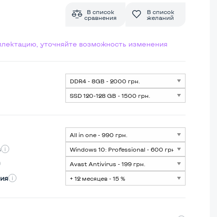
В список
В список
сравнения
желаний
мплектацию, уточняйте возможность изменения
s
ия