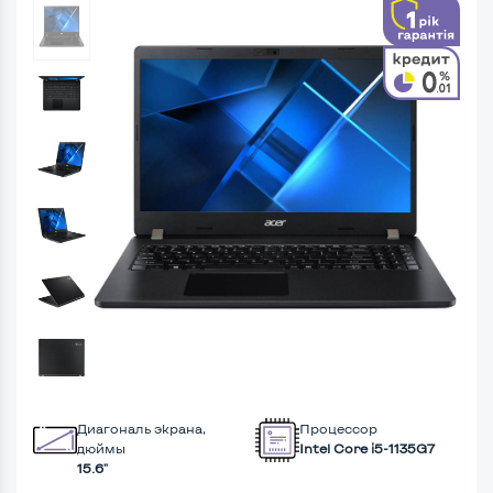
Диагональ экрана,
Процессор
дюймы
Intel Core i5-1135G7
15.6"