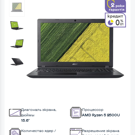
Диагональ экрана,
Процессор
дюймы
AMD Ryzen 5 2500U
15.6"
Количество ядер /
Разрешение экрана