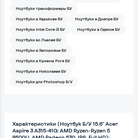
Ноутбуки трансформеры БУ
Ноутбуки в Харькове БУ
Ноутбуки в Днепре БУ
Ноутбуки Intel Core i3 БУ
Ноутбуки в Одессе БУ
Ноутбуки во Львове БУ
Ноутбуки в Запорожье БУ
Ноутбуки в Кривом Роге БУ
Ноутбуки в Николаеве БУ
Ноутбуки для Photoshop Б/У
Характеристики (Ноутбук Б/У 15.6" Acer
Aspire 3 A315-41G: AMD Ryzen-Ryzen 5
2500U, AMD Radeon 530, IPS, Full HD):