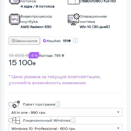
потоков
(1920х1080) Full HD
4 ядра / 8 потоков
Видеопроцессор
Операционная
ноутбука
система
AMD Radeon 530
Win 10 (30 дней)
Закончился
Кешбек
151₴
15 895
₴
-5 %
Выгода:
795
₴
15 100
₴
* Цена указана за текущую комплектацию,
уточняйте возможность изменения
Пакет программ
Лицензионный Windows