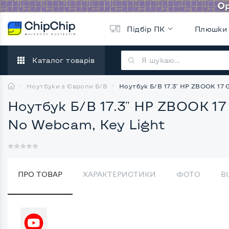
Підбір ПК
Плюшки
Каталог товарів
Ноутбуки з Європи Б/В
Ноутбук Б/В 17.3" HP ZBOOK 17 G
Ноутбук Б/В 17.3" HP ZBOOK 17 
No Webcam, Key Light
ПРО ТОВАР
ХАРАКТЕРИСТИКИ
ФОТО
В