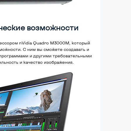
ческие возможности
ессором nVidia Quadro M3000M, который
ожности. С ним вы сможете создавать и
-программами и другими требовательными
льность и качество изображения.