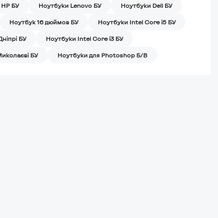
 HP БУ
Ноутбуки Lenovo БУ
Ноутбуки Dell БУ
Ноутбук 16 дюймов БУ
Ноутбуки Intel Core i5 БУ
Дніпрі БУ
Ноутбуки Intel Core i3 БУ
Миколаєві БУ
Ноутбуки для Photoshop Б/В