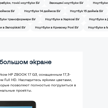
рабуки, тонкі ноутбуки БУ
Захищені ноутбуки БУ
Ноутбуки
дюймов БУ
Ноутбуки 14 дюймов БУ
Ноутбук 15 дюймів БУ
буки трансформери БУ
Ноутбуки в Харкові БУ
Ноутбуки в 
и в Запоріжжі БУ
Ноутбуки в Кривому Розі БУ
Ноутбуки в 
 большом экране
ком HP ZBOOK 17 G3, оснащенным 17,3-
 Full HD. Насладитесь яркими цветами,
торые позволяют полностью погрузиться в
нальные проекты.