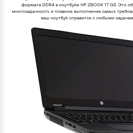
формата DDR4 в ноутбуке HP ZBOOK 17 G3. Это об
многозадачность и плавное выполнение самых требова
ваш ноутбук справится с любыми задачам