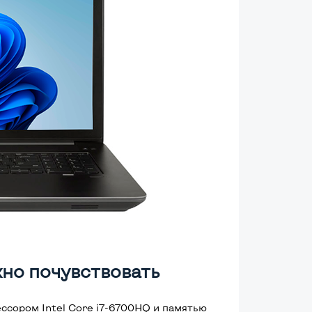
но почувствовать
ссором Intel Core i7-6700HQ и памятью