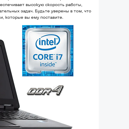
еспечивает высокую скорость работы,
тельных задач. Будьте уверены в том, что
и, которые вы ему поставите.