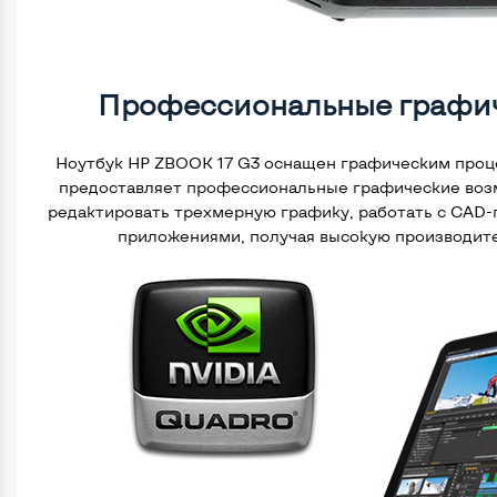
Профессиональные графи
Ноутбук HP ZBOOK 17 G3 оснащен графическим проц
предоставляет профессиональные графические возм
редактировать трехмерную графику, работать с CAD
приложениями, получая высокую производите