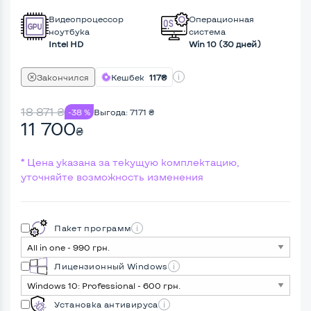
Видеопроцессор
Операционная
ноутбука
система
Intel HD
Win 10 (30 дней)
Закончился
Кешбек
117₴
18 871
₴
-38 %
Выгода:
7171
₴
11 700
₴
* Цена указана за текущую комплектацию,
уточняйте возможность изменения
Пакет программ
Лицензионный Windows
Установка антивируса