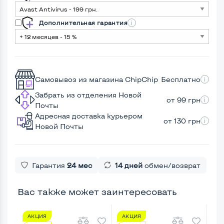
Дополнительная гарантия
Самовывоз из магазина ChipChip
Бесплатно
Забрать из отделения Новой
от 99 грн
Почты
Адресная доставка курьером
от 130 грн
Новой Почты
Гарантия
24 мес
14 дней
обмен/возврат
Вас также может заинтересовать
АКЦИЯ
АКЦИЯ
А