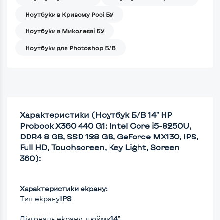
Ноутбуки в Кривому Розі БУ
Ноутбуки в Миколаєві БУ
Ноутбуки для Photoshop Б/В
Характеристики (Ноутбук Б/В 14" HP
Probook X360 440 G1: Intel Core i5-8250U,
DDR4 8 GB, SSD 128 GB, GeForce MX130, IPS,
Full HD, Touchscreen, Key Light, Screen
360):
Характеристики екрану:
Тип екрану
IPS
Діагональ екрану, дюйми
14"