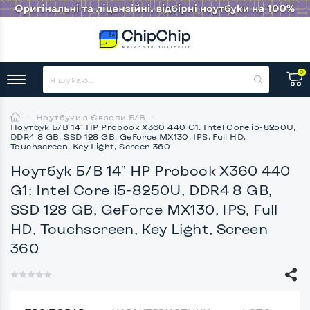
0
Ноутбуки з Європи Б/В
Ноутбук Б/В 14" HP Probook X360 440 G1: Intel Core i5-8250U,
DDR4 8 GB, SSD 128 GB, GeForce MX130, IPS, Full HD,
Touchscreen, Key Light, Screen 360
Ноутбук Б/В 14" HP Probook X360 440
G1: Intel Core i5-8250U, DDR4 8 GB,
SSD 128 GB, GeForce MX130, IPS, Full
HD, Touchscreen, Key Light, Screen
360