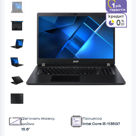
Діагональ екрану,
Процесор
дюйми
Intel Core i5-1135G7
15.6"