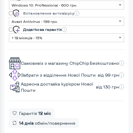
Встановлення антивірусу
Додаткова гарантія
Самовивіз з магазину ChipChip
Безкоштовно
Забрати з відділення Нової Пошти
від 99 грн
Адресна доставка кур'єром Нової
від 130 грн
Пошти
Гарантія
12 міс
14 днів
обмін/повернення