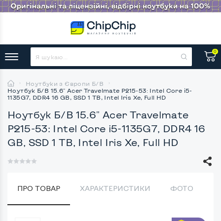
0
Ноутбуки з Європи Б/В
Ноутбук Б/В 15.6" Acer Travelmate P215-53: Intel Core i5-
1135G7, DDR4 16 GB, SSD 1 TB, Intel Iris Xe, Full HD
Ноутбук Б/В 15.6" Acer Travelmate
P215-53: Intel Core i5-1135G7, DDR4 16
GB, SSD 1 TB, Intel Iris Xe, Full HD
ПРО ТОВАР
ХАРАКТЕРИСТИКИ
ФОТО
В