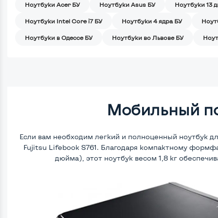
Ноутбуки Acer БУ
Ноутбуки Asus БУ
Ноутбуки 13 
Ноутбуки Intel Core i7 БУ
Ноутбуки 4 ядра БУ
Ноут
Ноутбуки в Одессе БУ
Ноутбуки во Львове БУ
Ноут
Мобильный п
Если вам необходим легкий и полноценный ноутбук дл
Fujitsu Lifebook S761. Благодаря компактному формфа
дюйма), этот ноутбук весом 1,8 кг обеспеч