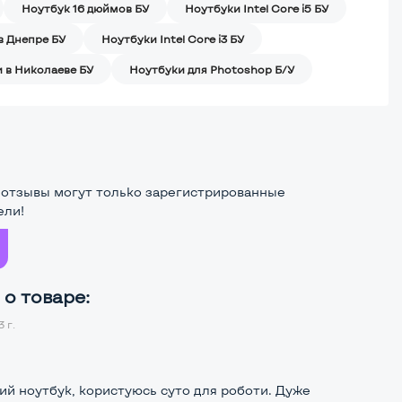
Ноутбук 16 дюймов БУ
Ноутбуки Intel Core i5 БУ
в Днепре БУ
Ноутбуки Intel Core i3 БУ
 в Николаеве БУ
Ноутбуки для Photoshop Б/У
 отзывы могут только зарегистрированные
ели!
о товаре:
 г.
ий ноутбук, користуюсь суто для роботи. Дуже