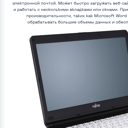
электронной почтой. Может быстро загружать веб-с
и работать с несколькими вкладками или окнами. Пр
производительности, таких как Microsoft Word
обрабатывать большие объемы данных и обесп