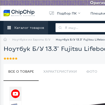
Подбор ПК
Плюшк
Каталог товаров
Ноутбуки из Европы Б/У
Ноутбук Б/У 13.3" Fujitsu Lifebo
Ноутбук Б/У 13.3" Fujitsu Lifebo
ВСЕ О ТОВАРЕ
ХАРАКТЕРИСТИКИ
ФОТО