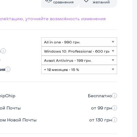
сравнения
желаний
мплектацию, уточняйте возможность изменения
s
ия
hipChip
Бесплатно
вой Почты
от 99 грн
ром Новой Почты
от 130 грн