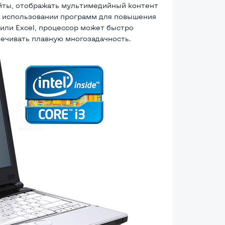
айты, отображать мультимедийный контент
и использовании программ для повышения
 или Excel, процессор может быстро
ечивать плавную многозадачность.