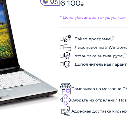
6 100
₴
* Цена указана за текущую ко
Пакет программ
Лицензионный Window
Установка антивируса
Дополнительная гарант
Самовывоз из магазина C
Забрать из отделения Но
Адресная доставка курье