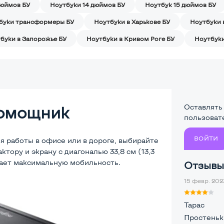
дюймов БУ
Ноутбуки 14 дюймов БУ
Ноутбук 15 дюймов БУ
буки трансформеры БУ
Ноутбуки в Харькове БУ
Ноутбуки 
буки в Запорожье БУ
Ноутбуки в Кривом Роге БУ
Ноутбуки
Оставлять
омощник
пользоват
ВОЙТИ
я работы в офисе или в дороге, выбирайте
ктору и экрану с диагональю 33,8 см (13,3
ивает максимальную мобильность.
Отзывы 
15 февр. 2023
Тарас
Простеньк