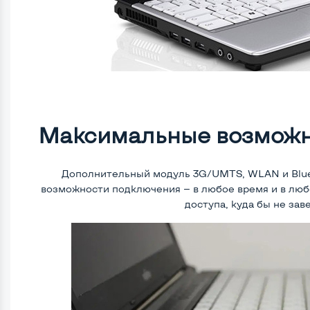
Максимальные возможн
Дополнительный модуль 3G/UMTS, WLAN и Blu
возможности подключения — в любое время и в любо
доступа, куда бы не зав