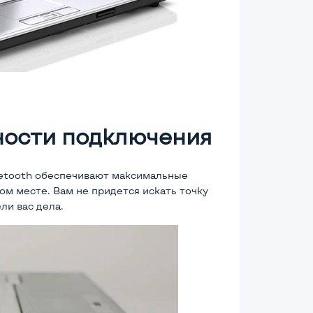
ости подключения
etooth обеспечивают максимальные
м месте. Вам не придется искать точку
ели вас дела.