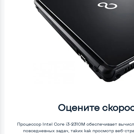
Оцените скоро
Процессор Intel Core i3-2310M обеспечивает вычи
повседневных задач, таких как просмотр веб-стр