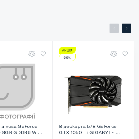
АКЦІЯ
-69%
та нова GeForce
Відеокарта Б/В GeForce
 8GB GDDR6 W ...
GTX 1050 Ti GIGABYTE ...