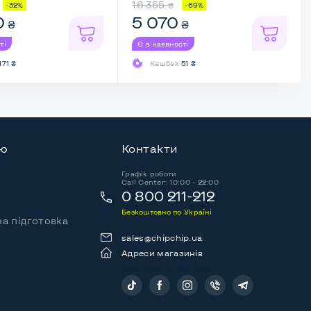
16 355
₴
-32%
-69%
0
5 070
₴
₴
ті
Є в наявності
171 ₴
Кешбек
51 ₴
ію
Контакти
Графік роботи
Call Center: 10:00 - 22:00
0 800 211-212
Безкоштовно по Україні
а підготовка
sales@chipchip.ua
Адреси магазинів
Слідкуйте за нами: