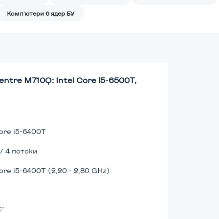
Комп'ютери 6 ядер БУ
tre M710Q: Intel Core i5-6500T,
Core i5-6400T
 / 4 потоки
Core i5-6400T (2,20 - 2,80 GHz)
5"