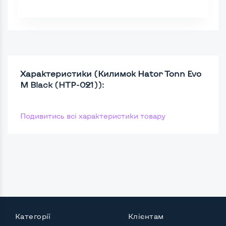
Характеристики (Килимок Hator Tonn Evo
M Black (HTP-021)):
Подивитись всі характеристики товару
Категорії
Клієнтам