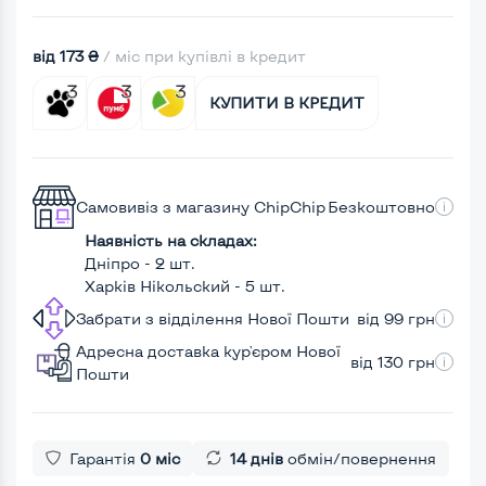
від 173 ₴
/ міс при купівлі в кредит
КУПИТИ В КРЕДИТ
Самовивіз з магазину ChipChip
Безкоштовно
Наявність на складах:
Дніпро - 2 шт.
Харків Нікольский - 5 шт.
Забрати з відділення Нової Пошти
від 99 грн
Адресна доставка кур'єром Нової
від 130 грн
Пошти
Гарантія
0 міс
14 днів
обмін/повернення