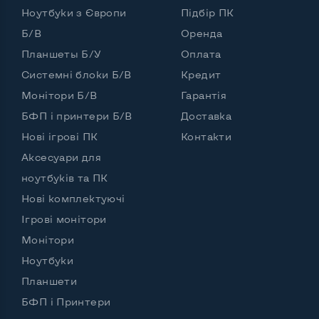
Ноутбуки з Європи
Підбір ПК
Б/В
Оренда
Планшеты Б/У
Оплата
Системні блоки Б/В
Кредит
Монітори Б/В
Гарантія
БФП і принтери Б/В
Доставка
Нові ігрові ПК
Контакти
Аксесуари для
ноутбуків та ПК
Нові комплектуючі
Ігрові монітори
Монітори
Ноутбуки
Планшети
БФП і Принтери