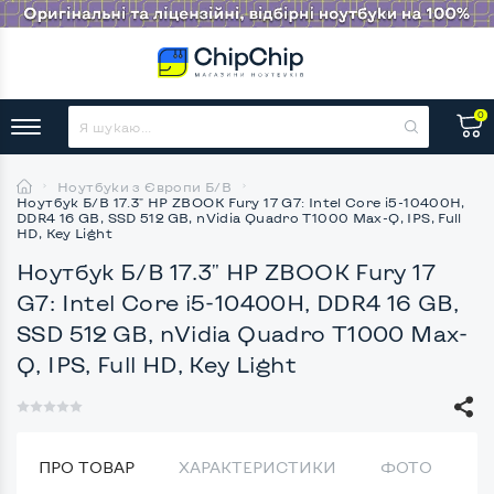
0
Ноутбуки з Європи Б/В
Ноутбук Б/В 17.3" HP ZBOOK Fury 17 G7: Intel Core i5-10400H,
DDR4 16 GB, SSD 512 GB, nVidia Quadro T1000 Max-Q, IPS, Full
HD, Key Light
Ноутбук Б/В 17.3" HP ZBOOK Fury 17
G7: Intel Core i5-10400H, DDR4 16 GB,
SSD 512 GB, nVidia Quadro T1000 Max-
Q, IPS, Full HD, Key Light
ПРО ТОВАР
ХАРАКТЕРИСТИКИ
ФОТО
В