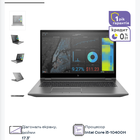
Діагональ екрану,
Процесор
дюйми
Intel Core i5-10400H
17.3"