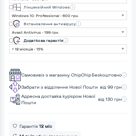
Лінцензійний Windows
Встановлення антивірусу
Додаткова гарантія
Самовивіз з магазину ChipChip
Безкоштовно
Забрати з відділення Нової Пошти
від 99 грн
Адресна доставка кур'єром Нової
від 130 грн
Пошти
Гарантія
12 міс