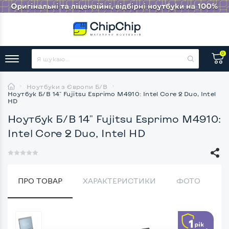
0
Ноутбуки з Європи Б/В
Ноутбук Б/В 14" Fujitsu Esprimo M4910: Intel Core 2 Duo, Intel
HD
Ноутбук Б/В 14" Fujitsu Esprimo M4910:
Intel Core 2 Duo, Intel HD
ПРО ТОВАР
ХАРАКТЕРИСТИКИ
ФОТО
В