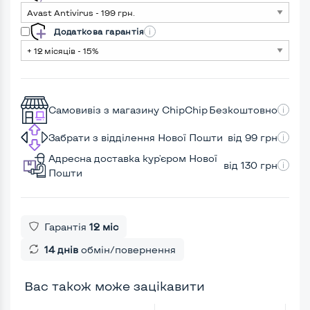
Додаткова гарантія
Самовивіз з магазину ChipChip
Безкоштовно
Забрати з відділення Нової Пошти
від 99 грн
Адресна доставка кур'єром Нової
від 130 грн
Пошти
Гарантія
12 міс
14 днів
обмін/повернення
Вас також може зацікавити