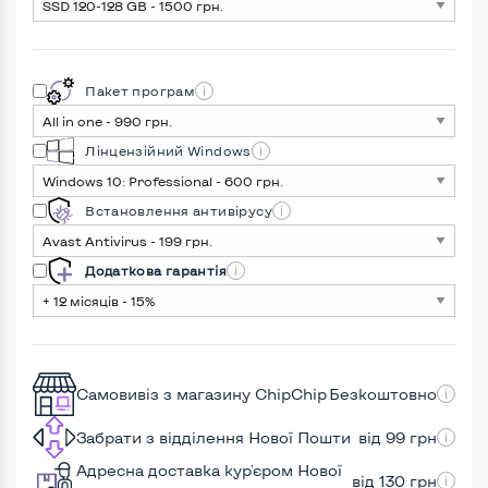
Пакет програм
Лінцензійний Windows
Встановлення антивірусу
Додаткова гарантія
Самовивіз з магазину ChipChip
Безкоштовно
Забрати з відділення Нової Пошти
від 99 грн
Адресна доставка кур'єром Нової
від 130 грн