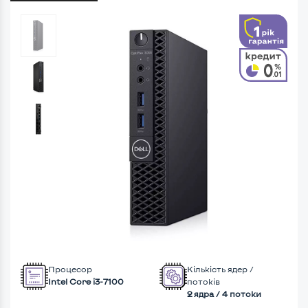
Процесор
Кількість ядер /
Intel Core i3-7100
потоків
2 ядра / 4 потоки