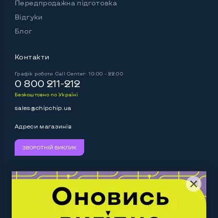
Передпродажна підготовка
Відгуки
Блог
Контакти
Графік роботи
Call Center: 10:00 - 22:00
0 800 211-212
Безкоштовно по Україні
sales@chipchip.ua
Адреси магазинів
ЗВОРОТНІЙ ВИКЛИК
Ми приймаємо:
Слідкуйте за нами: