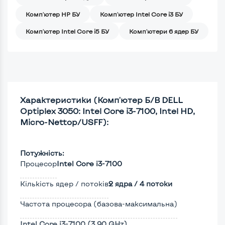
Комп'ютер HP БУ
Комп'ютер Intel Core i3 БУ
Комп'ютер Intel Core i5 БУ
Комп'ютери 6 ядер БУ
Характеристики (Комп'ютер Б/В DELL
Optiplex 3050: Intel Core i3-7100, Intel HD,
Micro-Nettop/USFF):
Потужність:
Процесор
Intel Core i3-7100
Кількість ядер / потоків
2 ядра / 4 потоки
Частота процесора (базова-максимальна)
Intel Core i3-7100 (3,90 GHz)