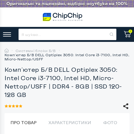
0
Системні блоки Б/В
Комп'ютер Б/В DELL Optiplex 3050: Intel Core i3-7100, Intel HD,
Micro-Nettop/USFF
Комп'ютер Б/В DELL Optiplex 3050:
Intel Core i3-7100, Intel HD, Micro-
Nettop/USFF
| DDR4 - 8GB | SSD 120-
128 GB
ПРО ТОВАР
ХАРАКТЕРИСТИКИ
ФОТО
В