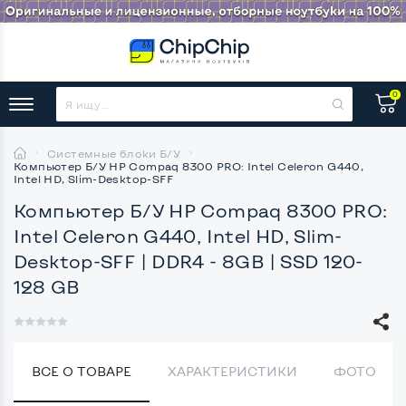
0
Системные блоки Б/У
Компьютер Б/У HP Compaq 8300 PRO: Intel Celeron G440,
Intel HD, Slim-Desktop-SFF
Компьютер Б/У HP Compaq 8300 PRO:
Intel Celeron G440, Intel HD, Slim-
Desktop-SFF
| DDR4 - 8GB | SSD 120-
128 GB
ВСЕ О ТОВАРЕ
ХАРАКТЕРИСТИКИ
ФОТО