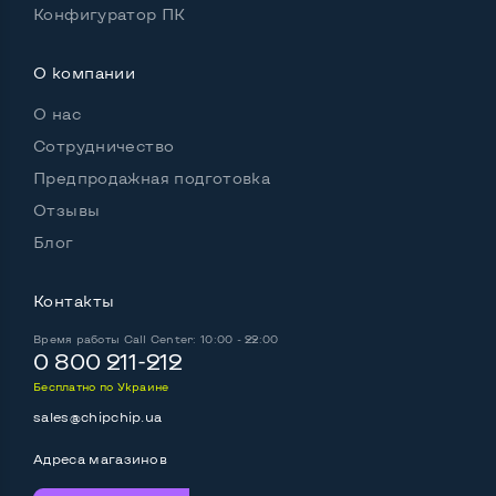
Конфигуратор ПК
Встроенные динамики
Да
О компании
Особенности
О нас
Комплектация: системный блок, кабель питания
Сотрудничество
Да
Предпродажная подготовка
Отзывы
Блог
Контакты
Время работы
Call Center: 10:00 - 22:00
0 800 211-212
Бесплатно по Украине
sales@chipchip.ua
Адреса магазинов