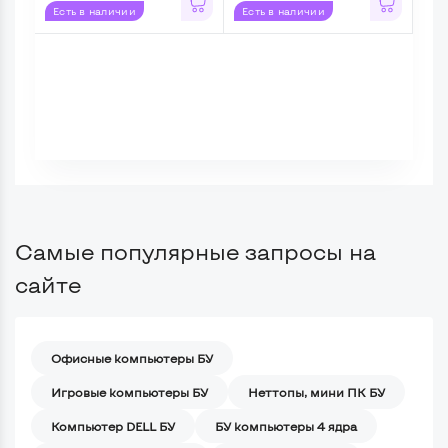
Есть в наличии
Есть в наличии
Ес
Самые популярные запросы на
сайте
Офисные компьютеры БУ
Игровые компьютеры БУ
Неттопы, мини ПК БУ
Компьютер DELL БУ
БУ компьютеры 4 ядра