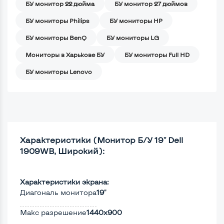
БУ монитор 22 дюйма
БУ монитор 27 дюймов
БУ мониторы Philips
БУ мониторы HP
БУ мониторы BenQ
БУ мониторы LG
Мониторы в Харькове БУ
БУ мониторы Full HD
БУ мониторы Lenovo
Характеристики (Монитор Б/У 19" Dell
1909WB, Широкий):
Характеристики экрана:
Диагональ монитора
19"
Макс разрешение
1440x900