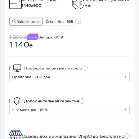
1440x900
Нет
Закончился
Кешбек
12₴
1 200
₴
-5 %
Выгода:
60
₴
1 140
₴
Проверка на битые пиксели
Дополнительная гарантия
Самовывоз из магазина ChipChip
Бесплатно