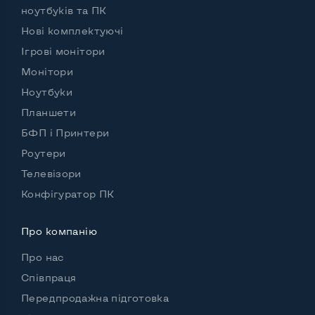
ноутбуків та ПК
Нові комплектуючі
Ігрові монітори
Монітори
Ноутбуки
Планшети
БФП і Принтери
Роутери
Телевізори
Конфігуратор ПК
Про компанію
Про нас
Співпраця
Передпродажна підготовка