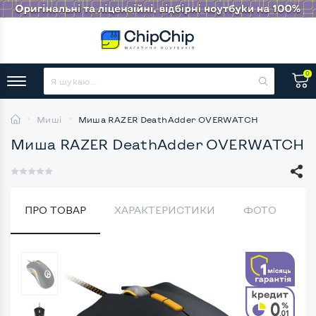
0
Миші
Миша RAZER DeathAdder OVERWATCH
Миша RAZER DeathAdder OVERWATCH
ПРО ТОВАР
ХАРАКТЕРИСТИКИ
ФОТО
В