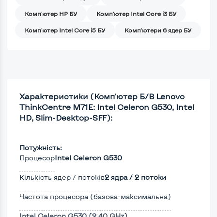
Комп'ютер HP БУ
Комп'ютер Intel Core i3 БУ
Комп'ютер Intel Core i5 БУ
Комп'ютери 6 ядер БУ
Характеристики (Комп'ютер Б/В Lenovo
ThinkCentre M71E: Intel Celeron G530, Intel
HD, Slim-Desktop-SFF):
Потужність:
Процесор
Intel Celeron G530
Кількість ядер / потоків
2 ядра / 2 потоки
Частота процесора (базова-максимальна)
Intel Celeron G530 (2,40 GHz)