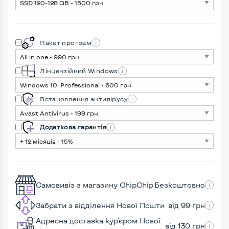
Пакет програм
Лінцензійний Windows
Встановлення антивірусу
Додаткова гарантія
Самовивіз з магазину ChipChip
Безкоштовно
Забрати з відділення Нової Пошти
від 99 грн
Адресна доставка кур'єром Нової
від 130 грн