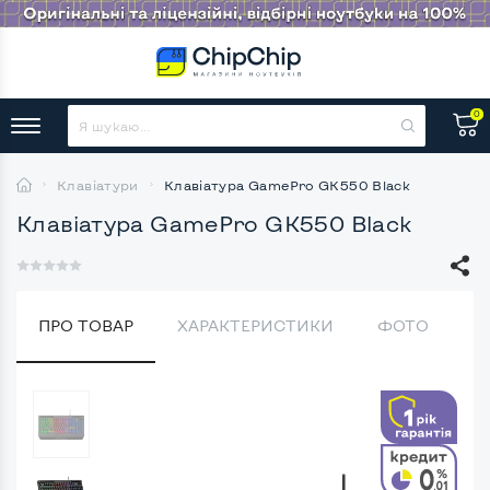
0
Клавіатури
Клавіатура GamePro GK550 Black
Клавіатура GamePro GK550 Black
ПРО ТОВАР
ХАРАКТЕРИСТИКИ
ФОТО
В