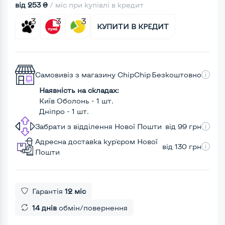
від 253 ₴
/ міс при купівлі в кредит
КУПИТИ В КРЕДИТ
Самовивіз з магазину ChipChip
Безкоштовно
Наявність на складах:
Київ Оболонь - 1 шт.
Дніпро - 1 шт.
Забрати з відділення Нової Пошти
від 99 грн
Адресна доставка кур'єром Нової
від 130 грн
Пошти
Гарантія
12 міс
14 днів
обмін/повернення