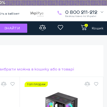
0 800 211-212
Укр
|
Рус
іть в кабінет
Безкоштовно по Україні
0
Кошик
ЗНАЙТИ
 вибрати можна в кошику або в товарі
ТОП ПРОДАЖ