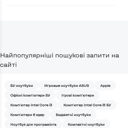
Найпопулярніші пошукові запити на
сайті
БУ ноутбуки
Игровые ноутбуки ASUS
Apple
Офісні комп'ютери БУ
Ігрові комп'ютери
Комп'ютер Intel Core i3
Комп'ютер Intel Core i5 БУ
Комп'ютери 6 ядер
Бюджетні ноутбуки
Ноутбук для програміста
Компактні ноутбуки