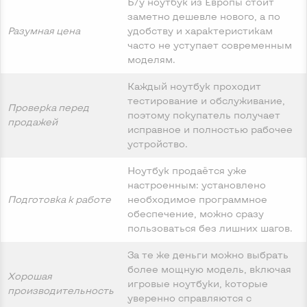
Б/у ноутбук из Европы стоит
заметно дешевле нового, а по
Разумная цена
удобству и характеристикам
часто не уступает современным
моделям.
Каждый ноутбук проходит
тестирование и обслуживание,
Проверка перед
поэтому покупатель получает
продажей
исправное и полностью рабочее
устройство.
Ноутбук продаётся уже
настроенным: установлено
Подготовка к работе
необходимое программное
обеспечение, можно сразу
пользоваться без лишних шагов.
За те же деньги можно выбрать
более мощную модель, включая
Хорошая
игровые ноутбуки, которые
производительность
уверенно справляются с