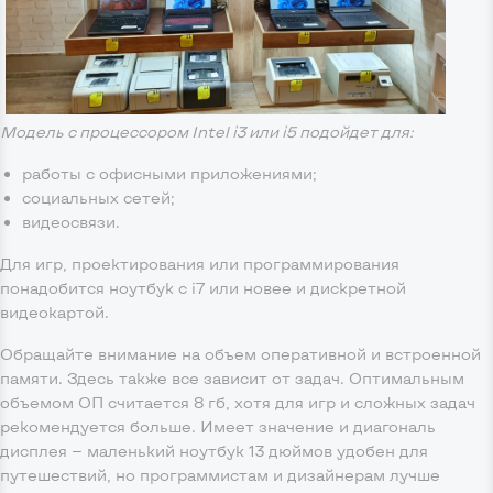
Модель с процессором Intel i3 или i5 подойдет для:
работы с офисными приложениями;
социальных сетей;
видеосвязи.
Для игр, проектирования или программирования
понадобится ноутбук с i7 или новее и дискретной
видеокартой.
Обращайте внимание на объем оперативной и встроенной
памяти. Здесь также все зависит от задач. Оптимальным
объемом ОП считается 8 гб, хотя для игр и сложных задач
рекомендуется больше. Имеет значение и диагональ
дисплея — маленький ноутбук 13 дюймов удобен для
путешествий, но программистам и дизайнерам лучше