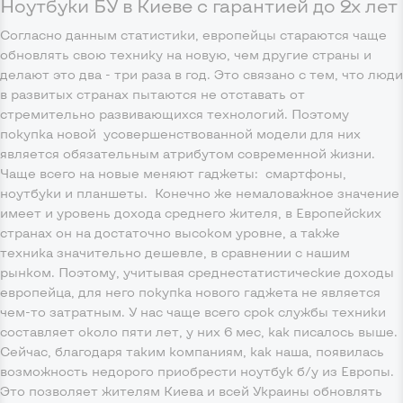
Ноутбуки БУ в Киеве с гарантией до 2х лет
Согласно данным статистики, европейцы стараются чаще
обновлять свою технику на новую, чем другие страны и
делают это два - три раза в год. Это связано с тем, что люди
в развитых странах пытаются не отставать от
стремительно развивающихся технологий. Поэтому
покупка новой усовершенствованной модели для них
является обязательным атрибутом современной жизни.
Чаще всего на новые меняют гаджеты: смартфоны,
ноутбуки и планшеты. Конечно же немаловажное значение
имеет и уровень дохода среднего жителя, в Европейских
странах он на достаточно высоком уровне, а также
техника значительно дешевле, в сравнении с нашим
рынком. Поэтому, учитывая среднестатистические доходы
европейца, для него покупка нового гаджета не является
чем-то затратным. У нас чаще всего срок службы техники
составляет около пяти лет, у них 6 мес, как писалось выше.
Сейчас, благодаря таким компаниям, как наша, появилась
возможность недорого приобрести ноутбук б/у из Европы.
Это позволяет жителям Киева и всей Украины обновлять