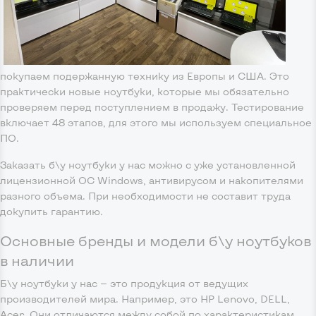
покупаем подержанную технику из Европы и США. Это
практически новые ноутбуки, которые мы обязательно
проверяем перед поступлением в продажу. Тестирование
включает 48 этапов, для этого мы используем специальное
ПО.
Заказать б\у ноутбуки у нас можно с уже установленной
лицензионной ОС Windows, антивирусом и накопителями
разного объема. При необходимости не составит труда
докупить гарантию.
Основные бренды и модели б\у ноутбуков
в наличии
Б\у ноутбуки у нас — это продукция от ведущих
производителей мира. Например, это HP Lenovo, DELL,
Acer. Они отличаются между собой по характеристикам