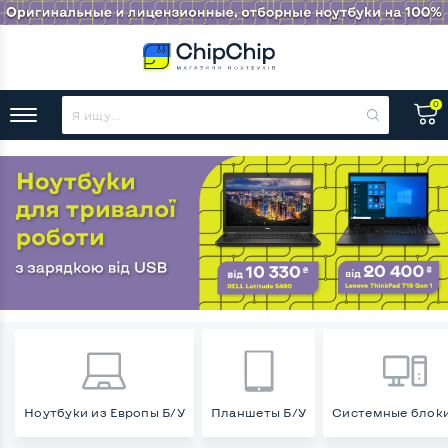
0
Ноутбуки из Европы Б/У
Планшеты Б/У
Системные блоки